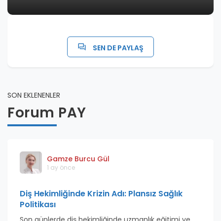
SEN DE PAYLAŞ
SON EKLENENLER
Forum PAY
Gamze Burcu Gül
1 ay önce
Diş Hekimliğinde Krizin Adı: Plansız Sağlık
Politikası
Son günlerde diş hekimliğinde uzmanlık eğitimi ve