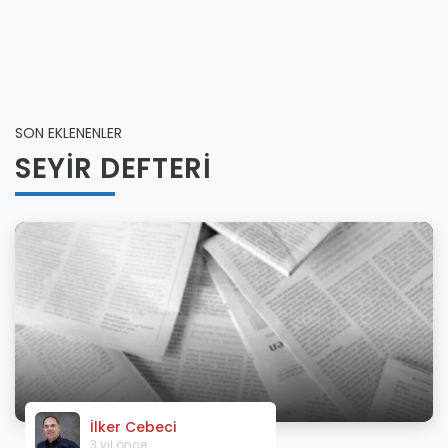
SON EKLENENLER
SEYİR DEFTERİ
İlker Cebeci
3 yıl önce