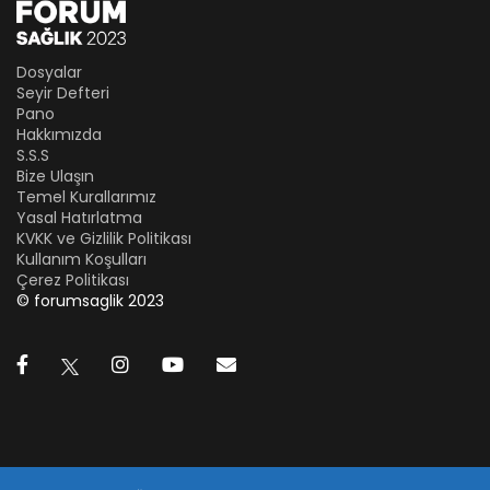
Dosyalar
Seyir Defteri
Pano
Hakkımızda
S.S.S
Bize Ulaşın
Temel Kurallarımız
Yasal Hatırlatma
KVKK ve Gizlilik Politikası
Kullanım Koşulları
Çerez Politikası
© forumsaglik 2023