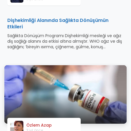
Dişhekimliği Alanında Sağlıkta Dönüşümün
Etkileri
Sağlıkta Dönüşüm Programı Dişhekimliği mesleği ve ağız
diş sağlığı alanını da etkisi altına almıştır. WHO ağız ve diş
sağlığını; ‘bireyin ısırma, çiğneme, gülme, konuş...
Özlem Azap
3 yıl önce