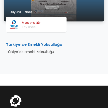
Duyuru-Haber
Moderatör
1 ay önce
Türkiye´de Emekli Yoksulluğu
Türkiye´de Emekli Yoksulluğu