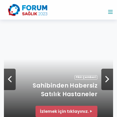
Fikir Çemberi
Sahibinden Habersiz
Satılık Hastaneler
İzlemek için tıklayınız.