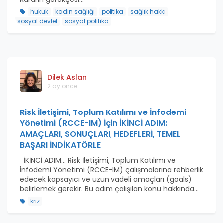
hukuk
kadın sağlığı
politika
sağlık hakkı
sosyal devlet
sosyal politika
Dilek Aslan
2 ay önce
Risk İletişimi, Toplum Katılımı ve İnfodemi
Yönetimi (RCCE-IM) İçin İKİNCİ ADIM:
AMAÇLARI, SONUÇLARI, HEDEFLERİ, TEMEL
BAŞARI İNDİKATÖRLE
İKİNCİ ADIM... Risk İletişimi, Toplum Katılımı ve
İnfodemi Yönetimi (RCCE-IM) çalışmalarına rehberlik
edecek kapsayıcı ve uzun vadeli amaçları (goals)
belirlemek gerekir. Bu adım çalışılan konu hakkında...
kriz