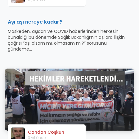
Aşı aşı nereye kadar?
Maskeden, aşıdan ve COVID haberlerinden herkesin
bunaldığı bu dönemde Sağlık Bakanlığı’nın aşılara ilişkin
çağrısı “aşı olsam mı, olmasam mı?” sorusunu
gündeme...
Candan Coşkun
3 yıl önce