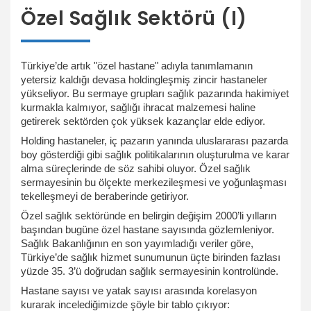
Özel Sağlık Sektörü (I)
Türkiye’de artık "özel hastane" adıyla tanımlamanın
yetersiz kaldığı devasa holdingleşmiş zincir hastaneler
yükseliyor. Bu sermaye grupları sağlık pazarında hakimiyet
kurmakla kalmıyor, sağlığı ihracat malzemesi haline
getirerek sektörden çok yüksek kazançlar elde ediyor.
Holding hastaneler, iç pazarın yanında uluslararası pazarda
boy gösterdiği gibi sağlık politikalarının oluşturulma ve karar
alma süreçlerinde de söz sahibi oluyor. Özel sağlık
sermayesinin bu ölçekte merkezileşmesi ve yoğunlaşması
tekelleşmeyi de beraberinde getiriyor.
Özel sağlık sektöründe en belirgin değişim 2000’li yılların
başından bugüne özel hastane sayısında gözlemleniyor.
Sağlık Bakanlığının en son yayımladığı veriler göre,
Türkiye’de sağlık hizmet sunumunun üçte birinden fazlası
yüzde 35. 3’ü doğrudan sağlık sermayesinin kontrolünde.
Hastane sayısı ve yatak sayısı arasında korelasyon
kurarak incelediğimizde şöyle bir tablo çıkıyor: