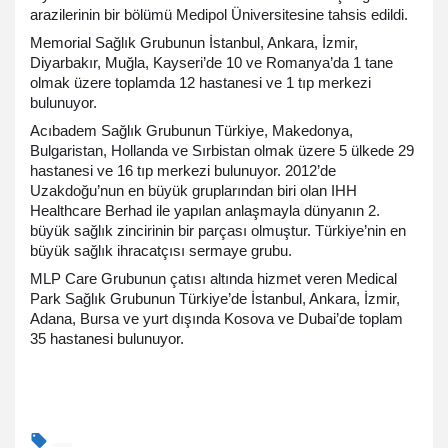
arazilerinin bir bölümü Medipol Üniversitesine tahsis edildi.
Memorial Sağlık Grubunun İstanbul, Ankara, İzmir,
Diyarbakır, Muğla, Kayseri’de 10 ve Romanya’da 1 tane
olmak üzere toplamda 12 hastanesi ve 1 tıp merkezi
bulunuyor.
Acıbadem Sağlık Grubunun Türkiye, Makedonya,
Bulgaristan, Hollanda ve Sırbistan olmak üzere 5 ülkede 29
hastanesi ve 16 tıp merkezi bulunuyor. 2012’de
Uzakdoğu’nun en büyük gruplarından biri olan IHH
Healthcare Berhad ile yapılan anlaşmayla
dünyanın 2.
büyük sağlık zincirinin bir parçası olmuştur. Türkiye’nin en
büyük sağlık ihracatçısı sermaye grubu.
MLP Care Grubunun çatısı altında hizmet veren Medical
Park Sağlık Grubunun Türkiye’de İstanbul, Ankara, İzmir,
Adana, Bursa ve yurt dışında Kosova ve Dubai’de toplam
35 hastanesi bulunuyor.