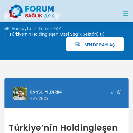
Forum PAY
Anasayfa
Forum PAY
Türkiye’nin Holdingleşen Özel Sağlık Sektörü (I)
SEN DE PAYLAŞ
KANSU YILDIRIM
4 AY ÖNCE
Türkiye’nin Holdingleşen