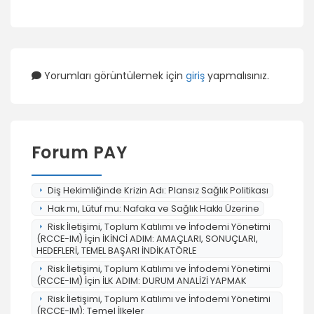
Yorumları görüntülemek için
giriş
yapmalısınız.
Forum PAY
Diş Hekimliğinde Krizin Adı: Plansız Sağlık Politikası
Hak mı, Lütuf mu: Nafaka ve Sağlık Hakkı Üzerine
Risk İletişimi, Toplum Katılımı ve İnfodemi Yönetimi
(RCCE-IM) İçin İKİNCİ ADIM: AMAÇLARI, SONUÇLARI,
HEDEFLERİ, TEMEL BAŞARI İNDİKATÖRLE
Risk İletişimi, Toplum Katılımı ve İnfodemi Yönetimi
(RCCE-IM) İçin İLK ADIM: DURUM ANALİZİ YAPMAK
Risk İletişimi, Toplum Katılımı ve İnfodemi Yönetimi
(RCCE-IM): Temel İlkeler