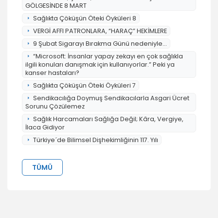
GÖLGESİNDE 8 MART
Sağlıkta Çöküşün Öteki Öyküleri 8
VERGİ AFFI PATRONLARA, “HARAÇ” HEKİMLERE
9 Şubat Sigarayı Bırakma Günü nedeniyle...
“Microsoft: İnsanlar yapay zekayı en çok sağlıkla
ilgili konuları danışmak için kullanıyorlar.” Peki ya
kanser hastaları?
Sağlıkta Çöküşün Öteki Öyküleri 7
Sendikacılığa Doymuş Sendikacılarla Asgari Ücret
Sorunu Çözülemez
Sağlık Harcamaları Sağlığa Değil; Kâra, Vergiye,
İlaca Gidiyor
Türkiye´de Bilimsel Dişhekimliğinin 117. Yılı
TÜMÜ