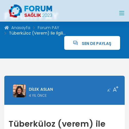
Forum PAY
Anasayfa
Forum PAY
Tüberküloz (verem) Ile Ilgili...
SEN DE PAYLAŞ
DILEK ASLAN
4 YIL ÖNCE
Tüberküloz (verem) ile