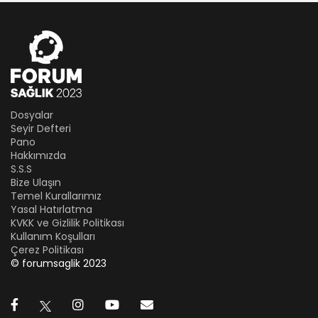
Dosyalar
Seyir Defteri
Pano
Hakkımızda
S.S.S
Bize Ulaşın
Temel Kurallarımız
Yasal Hatırlatma
KVKK ve Gizlilik Politikası
Kullanım Koşulları
Çerez Politikası
© forumsaglik 2023