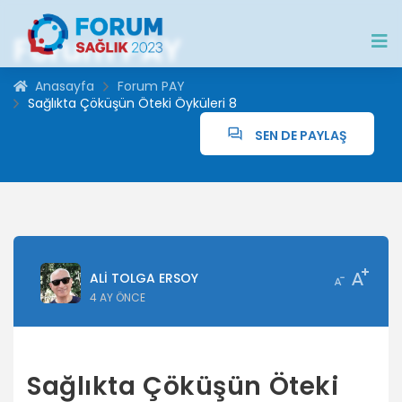
Forum PAY
Anasayfa
Forum PAY
Sağlıkta Çöküşün Öteki Öyküleri 8
SEN DE PAYLAŞ
ALI TOLGA ERSOY
4 AY ÖNCE
Sağlıkta Çöküşün Öteki