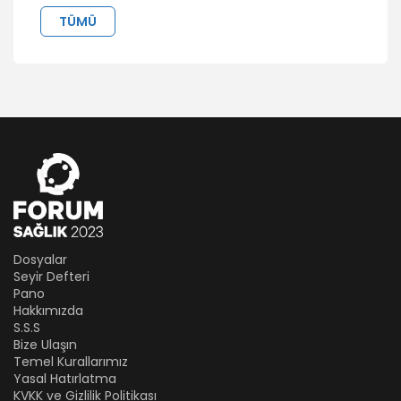
TÜMÜ
Dosyalar
Seyir Defteri
Pano
Hakkımızda
S.S.S
Bize Ulaşın
Temel Kurallarımız
Yasal Hatırlatma
KVKK ve Gizlilik Politikası