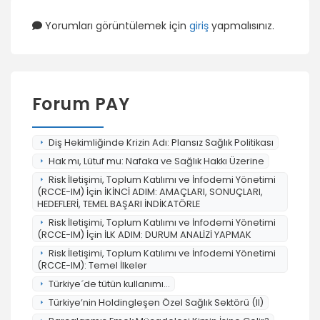
Yorumları görüntülemek için
giriş
yapmalısınız.
Forum PAY
Diş Hekimliğinde Krizin Adı: Plansız Sağlık Politikası
Hak mı, Lütuf mu: Nafaka ve Sağlık Hakkı Üzerine
Risk İletişimi, Toplum Katılımı ve İnfodemi Yönetimi
(RCCE-IM) İçin İKİNCİ ADIM: AMAÇLARI, SONUÇLARI,
HEDEFLERİ, TEMEL BAŞARI İNDİKATÖRLE
Risk İletişimi, Toplum Katılımı ve İnfodemi Yönetimi
(RCCE-IM) İçin İLK ADIM: DURUM ANALİZİ YAPMAK
Risk İletişimi, Toplum Katılımı ve İnfodemi Yönetimi
(RCCE-IM): Temel İlkeler
Türkiye´de tütün kullanımı...
Türkiye’nin Holdingleşen Özel Sağlık Sektörü (II)