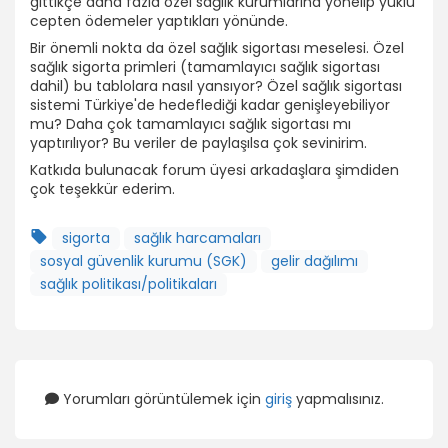
gittikçe daha fazla özel sağlık kurumlarına yönelip yüklü
cepten ödemeler yaptıkları yönünde.
Bir önemli nokta da özel sağlık sigortası meselesi. Özel
sağlık sigorta primleri (tamamlayıcı sağlık sigortası
dahil) bu tablolara nasıl yansıyor? Özel sağlık sigortası
sistemi Türkiye'de hedeflediği kadar genişleyebiliyor
mu? Daha çok tamamlayıcı sağlık sigortası mı
yaptırılıyor? Bu veriler de paylaşılsa çok sevinirim.
Katkıda bulunacak forum üyesi arkadaşlara şimdiden
çok teşekkür ederim.
sigorta
sağlık harcamaları
sosyal güvenlik kurumu (SGK)
gelir dağılımı
sağlık politikası/politikaları
Yorumları görüntülemek için
giriş
yapmalısınız.