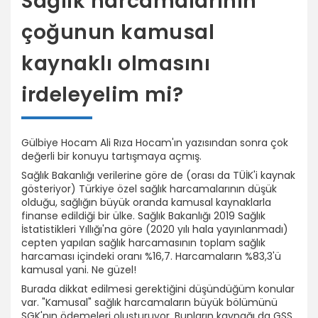
Sağlık harcamalarının
çoğunun kamusal
kaynaklı olmasını
irdeleyelim mi?
Gülbiye Hocam Ali Rıza Hocam'ın yazısından sonra çok
değerli bir konuyu tartışmaya açmış.
Sağlık Bakanlığı verilerine göre de (orası da TÜİK'i kaynak
gösteriyor) Türkiye özel sağlık harcamalarının düşük
olduğu, sağlığın büyük oranda kamusal kaynaklarla
finanse edildiği bir ülke. Sağlık Bakanlığı 2019 Sağlık
İstatistikleri Yıllığı'na göre (2020 yılı hala yayınlanmadı)
cepten yapılan sağlık harcamasının toplam sağlık
harcaması içindeki oranı %16,7. Harcamaların %83,3'ü
kamusal yani. Ne güzel!
Burada dikkat edilmesi gerektiğini düşündüğüm konular
var. "Kamusal" sağlık harcamaların büyük bölümünü
SGK'nın ödemeleri oluşturuyor. Bunların kaynağı da GSS