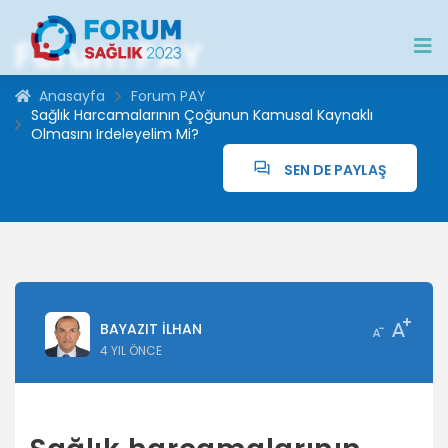
Forum PAY
Anasayfa
Forum PAY
Sağlık Harcamalarının Çoğunun Kamusal Kaynaklı
Olmasını Irdeleyelim Mi?
SEN DE PAYLAŞ
BAYAZIT İLHAN
4 YIL ÖNCE