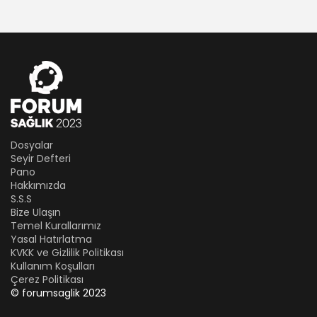
Dosyalar
Seyir Defteri
Pano
Hakkımızda
S.S.S
Bize Ulaşın
Temel Kurallarımız
Yasal Hatırlatma
KVKK ve Gizlilik Politikası
Kullanım Koşulları
Çerez Politikası
© forumsaglik 2023