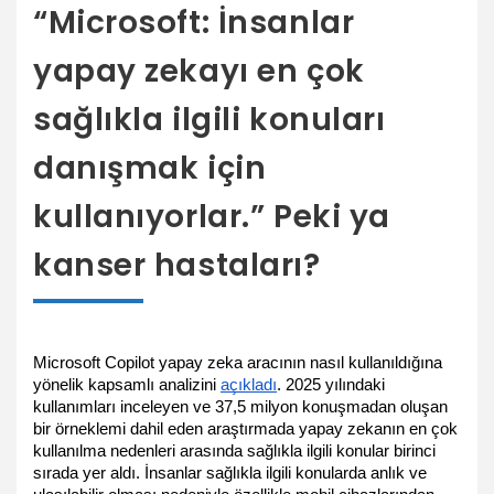
“Microsoft: İnsanlar
yapay zekayı en çok
sağlıkla ilgili konuları
danışmak için
kullanıyorlar.” Peki ya
kanser hastaları?
Microsoft Copilot yapay zeka aracının nasıl kullanıldığına 
yönelik kapsamlı analizini 
açıkladı
. 2025 yılındaki 
kullanımları inceleyen ve 37,5 milyon konuşmadan oluşan 
bir örneklemi dahil eden araştırmada yapay zekanın en çok 
kullanılma nedenleri arasında sağlıkla ilgili konular birinci 
sırada yer aldı. İnsanlar sağlıkla ilgili konularda anlık ve 