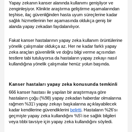
Yapay zekanın kanser alanında kullanımı genişliyor ve 
zenginleşiyor. Klinikte araştırma geliştirme aşamalarından 
teşhise, ilaç güvenliğinden hasta uyum süreçlerine kadar 
sağlık hizmetlerinin her aşamasında oldukça geniş bir 
alanda yapay zekadan faydalanılıyor. 
Fakat kanser hastalarının yapay zeka kullanım örüntülerine 
yönelik çalışmalar oldukça az. Her ne kadar farklı yapay 
zeka araçları güvenilirlik ve doğru bilgi verme açısından 
testlere tabi tutuluyorsa da hastaların yapay zekayı nasıl 
kullandığına yönelik çalışmalar henüz yolun başında. 
Kanser hastaları yapay zeka konusunda temkinli
666 kanser hastası ile yapılan bir araştırmaya göre 
hastaların çoğu (%98) yapay zekadan haberdar olmalarına 
rağmen %31'i yapay zekayı başkalarına açıklayabilecek 
kadar kendilerine güvendiklerini 
belirtti
. Hastaların %26'sı 
geçmişte yapay zeka kullandığını %5'i ise sağlık bilgileri 
veya tıbbi tavsiye için yapay zeka kullandığını söyledi.