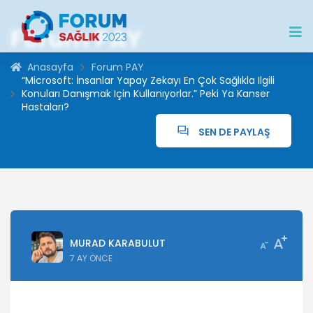
Forum PAY
Anasayfa
Forum PAY
“Microsoft: İnsanlar Yapay Zekayı En Çok Sağlıkla Ilgili
Konuları Danışmak Için Kullanıyorlar.” Peki Ya Kanser
Hastaları?
SEN DE PAYLAŞ
MURAD KARABULUT
7 AY ÖNCE