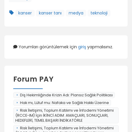
kanser
kanser tanı
medya
teknoloji
Yorumları görüntülemek için
giriş
yapmalısınız.
Forum PAY
Diş Hekimliğinde Krizin Adı: Plansız Sağlık Politikası
Hak mı, Lütuf mu: Nafaka ve Sağlık Hakkı Üzerine
Risk İletişimi, Toplum Katılımı ve İnfodemi Yönetimi
(RCCE-IM) İçin İKİNCİ ADIM: AMAÇLARI, SONUÇLARI,
HEDEFLERİ, TEMEL BAŞARI İNDİKATÖRLE
Risk İletişimi, Toplum Katılımı ve İnfodemi Yönetimi