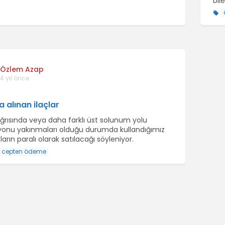
bil
Özlem Azap
4 yıl önce
 alınan ilaçlar
ğrısında veya daha farklı üst solunum yolu
yonu yakınmaları olduğu durumda kullandığımız
çların paralı olarak satılacağı söyleniyor.
cepten ödeme