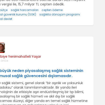
 vergisi ile, 15,7 milyar TL cepten ödedik.
bütçe
sağlık harcamaları
cepten ödeme
al güvenlik kurumu (SGK)
sağlıkta dönüşüm programı
al devlet
biye Yenimahalleli Yaşar
l önce
 büyük neden piyasalaşmış sağlık sisteminin
musal sağlık güvencesini dışlamasıdır.
 sağlık sistemi, genel olarak “bir aşırılık ve yoksunluk
adoksu” olarak tanımlanmaktadır. Bir yanda ileri
nolojinin de etkisiyle aşırı endüstrileşmiş bir tıp bilimi,
asalaşmış bir sağlık hizmeti ve akıl dışı bir sağlık
caması düzeyi, diğer yanda en temel sağlık hizmetine