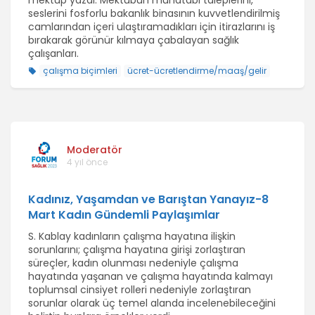
mektup yazdı. Mektubun muhatabı taleplerini,
seslerini fosforlu bakanlık binasının kuvvetlendirilmiş
camlarından içeri ulaştıramadıkları için itirazlarını iş
bırakarak görünür kılmaya çabalayan sağlık
çalışanları.
çalışma biçimleri
ücret-ücretlendirme/maaş/gelir
Moderatör
4 yıl önce
Kadınız, Yaşamdan ve Barıştan Yanayız-8
Mart Kadın Gündemli Paylaşımlar
S. Kablay kadınların çalışma hayatına ilişkin
sorunlarını; çalışma hayatına girişi zorlaştıran
süreçler, kadın olunması nedeniyle çalışma
hayatında yaşanan ve çalışma hayatında kalmayı
toplumsal cinsiyet rolleri nedeniyle zorlaştıran
sorunlar olarak üç temel alanda incelenebileceğini