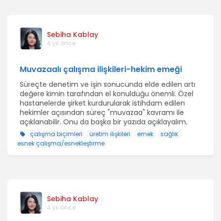
Sebiha Kablay
4 yıl önce
Muvazaalı çalışma ilişkileri-hekim emeği
Süreçte denetim ve işin sonucunda elde edilen artı
değere kimin tarafından el konulduğu önemli. Özel
hastanelerde şirket kurdurularak istihdam edilen
hekimler açısından süreç "muvazaa" kavramı ile
açıklanabilir. Onu da başka bir yazıda açıklayalım.
çalışma biçimleri
üretim ilişkileri
emek
sağlık
esnek çalışma/esnekleştirme
Sebiha Kablay
4 yıl önce