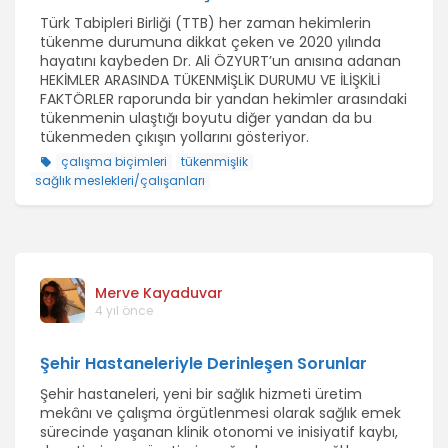
Türk Tabipleri Birliği (TTB) her zaman hekimlerin
tükenme durumuna dikkat çeken ve 2020 yılında
hayatını kaybeden Dr. Ali ÖZYURT’un anısına adanan
HEKİMLER ARASINDA TÜKENMİŞLİK DURUMU VE İLİŞKİLİ
FAKTÖRLER raporunda bir yandan hekimler arasındaki
tükenmenin ulaştığı boyutu diğer yandan da bu
tükenmeden çıkışın yollarını gösteriyor.
çalışma biçimleri
tükenmişlik
sağlık meslekleri/çalışanları
Merve Kayaduvar
4 yıl önce
Şehir Hastaneleriyle Derinleşen Sorunlar
Şehir hastaneleri, yeni bir sağlık hizmeti üretim
mekânı ve çalışma örgütlenmesi olarak sağlık emek
sürecinde yaşanan klinik otonomi ve inisiyatif kaybı,