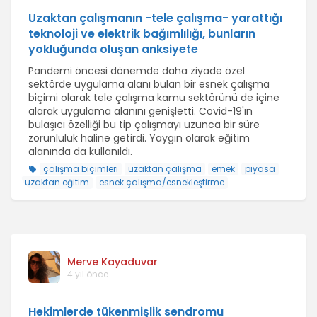
Uzaktan çalışmanın -tele çalışma- yarattığı
teknoloji ve elektrik bağımlılığı, bunların
yokluğunda oluşan anksiyete
Pandemi öncesi dönemde daha ziyade özel
sektörde uygulama alanı bulan bir esnek çalışma
biçimi olarak tele çalışma kamu sektörünü de içine
alarak uygulama alanını genişletti. Covid-19'ın
bulaşıcı özelliği bu tip çalışmayı uzunca bir süre
zorunluluk haline getirdi. Yaygın olarak eğitim
alanında da kullanıldı.
çalışma biçimleri
uzaktan çalışma
emek
piyasa
uzaktan eğitim
esnek çalışma/esnekleştirme
Merve Kayaduvar
4 yıl önce
Hekimlerde tükenmişlik sendromu