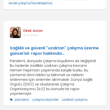
esnek çalışma/esnekleştirme
Dilek Aslan
4 yıl önce
Sağlıklı ve güvenli "uzaktan" çalışma üzerine
güncel bir rapor hakkında...
Pandemi, dünyada çalışma koşullarını da değiştirdi.
Bu nedenle özellikle uzaktan çalışma kavramı
hemen hepimizin yaşamında karşılık buldu. Bu
yöntemin kimi riskleri iyi bilinmeli ve risklerin
önlenmesi için önlemler alınmalıdır. Dünya Sağlık
Örgütü (DSÖ) ve Uluslararası Çalışma
Organizasyonu (ILO) bu konuda bir rapor
yayınlamıştır.
pandemi
çalışma biçimleri
uzaktan çalışma